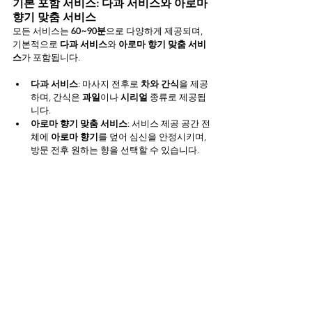
기본 포함 서비스: 다과 서비스와 아로마 
향기 맞춤 서비스
모든 서비스는 
60~90분
으로 다양하게 제공되며, 
기본적으로 
다과 서비스
와 
아로마 향기 맞춤 서비
스
가 포함됩니다.
다과 서비스
: 마사지 전후로 
차와 간식
을 제공
하며, 간식은 
과일
이나 
시리얼
 종류로 제공됩
니다.
아로마 향기 맞춤 서비스
: 서비스 제공 공간 전
체에 
아로마 향기
를 덮어 심신을 안정시키며, 
방문 전후 원하는 향을 선택할 수 있습니다.