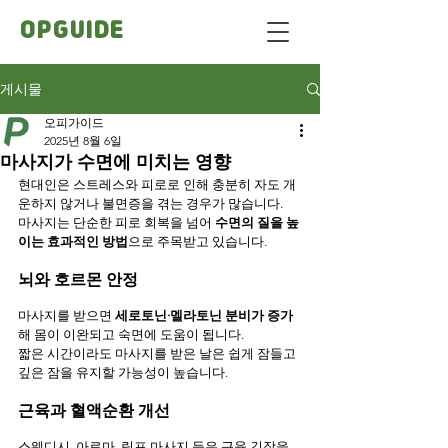
OPGUIDE
게시물
오피가이드
2025년 8월 6일
마사지가 수면에 미치는 영향
현대인은 스트레스와 피로로 인해 충분히 자도 개
운하지 않거나 불면증을 겪는 경우가 많습니다.
마사지는 단순한 피로 회복을 넘어 
수면의 질을 높
이는 효과적인 방법
으로 주목받고 있습니다.
뇌와 호르몬 안정
마사지를 받으면 
세로토닌·멜라토닌 분비가 증가
해 몸이 이완되고 숙면에 도움이 됩니다.
짧은 시간이라도 마사지를 받은 날은 쉽게 잠들고 
깊은 잠을 유지할 가능성이 높습니다.
근육과 혈액순환 개선
스웨디시, 아로마, 림프 마사지 등은 근육 긴장을 