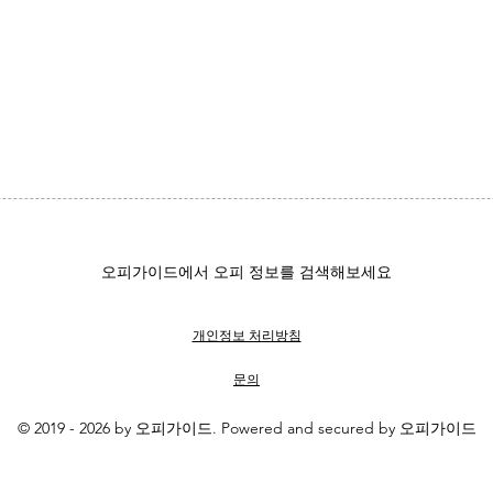
오피가이드에서 오피 정보를 검색해보세요
개인정보 처리방침
문의
실패 없는 역세권 업체 고르는
왜 
3가지 기준
시보
© 2019 - 2026 by 오피가이드. Powered and secured by 오피가이드