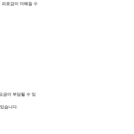
미 피로감이 더해질 수
요금이 부담될 수 있
 있습니다.