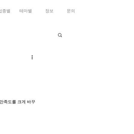
업종별
테마별
정보
문의
 만족도를 크게 바꾸