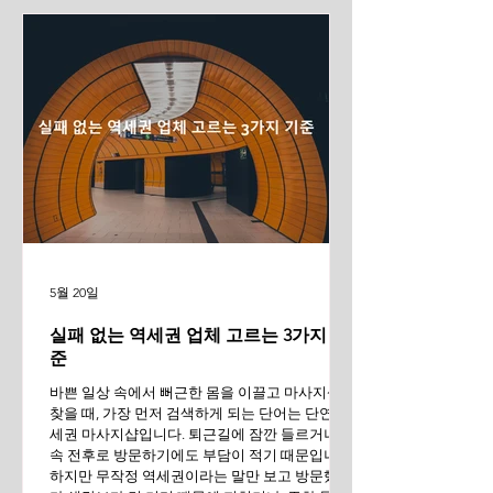
목 받는 이유 타이 마사지의 가장 큰 매력은 역동
적인 스트레칭입니다. 유연성이 확보된 상태라면
깊은 시원함을 주지만, 매일 모니터 앞에 오래 앉
아 있는 직장인들처럼 근육이 이미 과도하게 긴장
된 상태라면 이야기가 조금 달라집니다. 몸이 준
비되지 않은 상태에서 강한 압이나 스트레칭이 들
어오면,
5월 20일
실패 없는 역세권 업체 고르는 3가지 기
준
바쁜 일상 속에서 뻐근한 몸을 이끌고 마사지샵
찾을 때, 가장 먼저 검색하게 되는 단어는 단연 역
세권 마사지샵입니다. 퇴근길에 잠깐 들르거나 약
속 전후로 방문하기에도 부담이 적기 때문입니다.
하지만 무작정 역세권이라는 말만 보고 방문했다