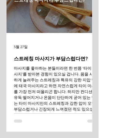
5월 27일
스트레칭 마사지가 부담스럽다면?
마사지를 좋아하는 분들이라면 한 번쯤 '타이 마
사지'를 받아본 경험이 있으실 겁니다. 몸을 시원
하게 늘려주는 스트레칭과 특유의 강한 지압 덕분
에 태국 마사지라고 하면 자연스럽게 타이 마사지
를 가장 먼저 떠올리곤 합니다. 하지만 컨디션이
유독 떨어지거나 온몸이 단단하게 굳어 있는 날에
는 타이 마사지만의 스트레칭과 강한 압이 오히려
부담스럽거나 긴장되게 느껴졌던 적도 있으셨을
것입니다. 만약 나에게 맞는 조금 더 편안하고 전
문성 있는 마사지는 없을까? 라는 고민을 해보셨
다면, 오늘 소개해 드릴 태국 전통의 톡센 마사지
가 좋은 대안이 될 수 있습니다. 톡센 마사지가 주