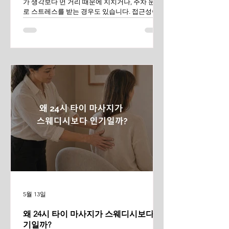
가 생각보다 먼 거리 때문에 지치거나, 주차 문제
로 스트레스를 받는 경우도 있습니다. 접근성이
좋다는 말만 믿기보다는 실제 거리와 이용 편의성
을 함께 확인하는 것이 중요합니다. 소중한 시간
을 낭비하지 않고, 나에게 딱 맞는 실패 없는 역세
권 마사지샵 고르는 3가지 기준을 소개해 드립니
다. 진짜 역세권 맞아? 실제 도보 거리 확인하기
많은 마사지샵이 홍보 문구에 'OO역 역세권', '역
근처'라는 말을 사용합니다. 하지만 막상 가보면
지하철역에서 나와 15분 이상 숨이 차게 걸어야
하는 곳도 적지 않습니다. 피로를 풀기 위한 길이
오히려 피로만 더 쌓이는 셈입니다. 그렇기 때문
에 예약 전 지도 앱에서 실제 도보 경로를
5월 13일
왜 24시 타이 마사지가 스웨디시보다 인
기일까?