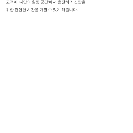
고객이 ‘나만의 힐링 공간’에서 온전히 자신만을
위한 편안한 시간을 가질 수 있게 해줍니다.
다른 서비스
스웨디시 마사지
타이 마사지
페이셜 관리
헤드 스파
​소형 사우나