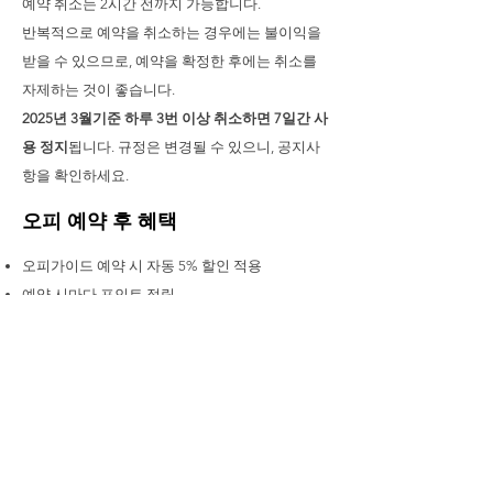
예약 취소는 2시간 전까지 가능합니다.
반복적으로 예약을 취소하는 경우에는 불이익을
받을 수 있으므로, 예약을 확정한 후에는 취소를
자제하는 것이 좋습니다.
2025년 3월기준 하루 3번 이상 취소하면 7일간 사
용 정지
됩니다. 규정은 변경될 수 있으니, 공지사
항을 확인하세요.
오피 예약 후 혜택
오피가이드 예약 시 자동 5% 할인 적용
예약 시마다 포인트 적립
포인트는 쿠폰/이용권으로 교환 가능
예: 5회 예약 후 적립된 포인트로 10% 쿠폰을 구매
할 수 있습니다.
오피 예약, 이렇게 활용해보세요
“전화는 불편하지만, 지금 가능한 곳을 빠르게 찾